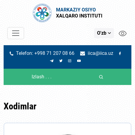
MARKAZIY OSIYO
XALQARO INSTITUTI
O'zb
Telefon: +998 71 207 08 66
iica@iica.uz
Xodimlar