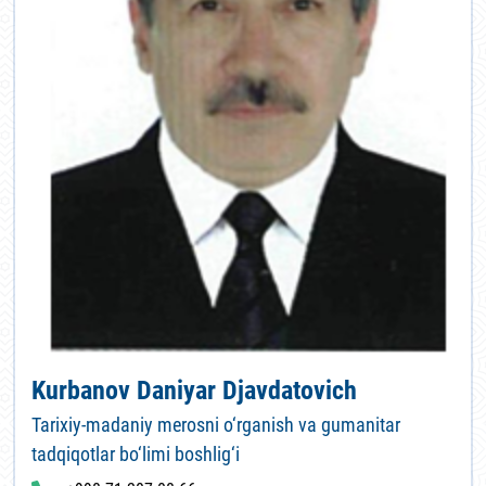
Kurbanov Daniyar Djavdatovich
Tarixiy-madaniy merosni o‘rganish va gumanitar
tadqiqotlar bo‘limi boshlig‘i