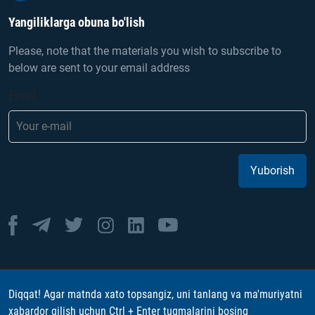
Yangiliklarga obuna bo'lish
Please, note that the materials you wish to subscribe to
below are sent to your email address
Email
Yuborish
Diqqat! Agar matnda xato topsangiz, uni tanlang va ma'muriyatni
xabardor qilish uchun Ctrl + Enter tugmalarini bosing