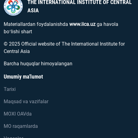
THE INTERNATIONAL INSTITUTE OF CENTRAL
ASIA
Materiallardan foydalanishda
www.iica.uz
ga havola
boʻlishi shart
© 2025 Official website of The International Institute for
Central Asia
Barcha huquqlar himoyalangan
Umumiy ma'lumot
Tarixi
Maqsad va vazifalar
MOXI OAVda
MO raqamlarda