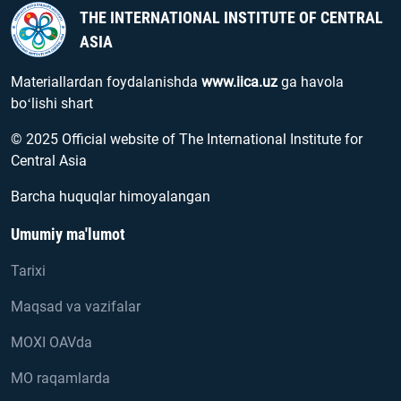
THE INTERNATIONAL INSTITUTE OF CENTRAL
ASIA
Materiallardan foydalanishda
www.iica.uz
ga havola
boʻlishi shart
© 2025 Official website of The International Institute for
Central Asia
Barcha huquqlar himoyalangan
Umumiy ma'lumot
Tarixi
Maqsad va vazifalar
MOXI OAVda
MO raqamlarda