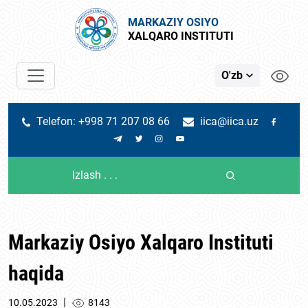
MARKAZIY OSIYO
XALQARO INSTITUTI
O'zb
Telefon: +998 71 207 08 66
iica@iica.uz
Markaziy Osiyo Xalqaro Instituti
haqida
|
10.05.2023
8143