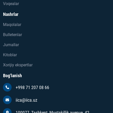
Voqealar
Nashrlar
Maqolalar
Bulletenlar
Jurnallar
Kitoblar
Xorijiy ekspertlar
Bog'lanish
+998 71 207 08 66
iica@iica.uz
100077, Tashkent, Mustakillik avenue, 42