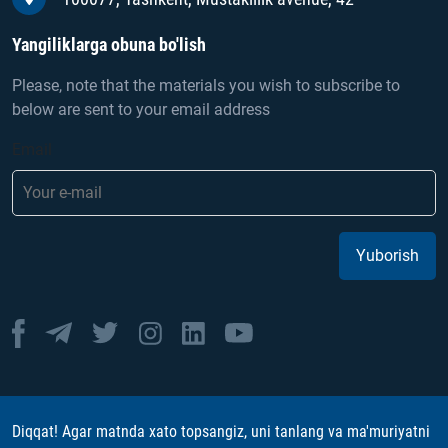
Yangiliklarga obuna bo'lish
Please, note that the materials you wish to subscribe to
below are sent to your email address
Email
Yuborish
Diqqat! Agar matnda xato topsangiz, uni tanlang va ma'muriyatni