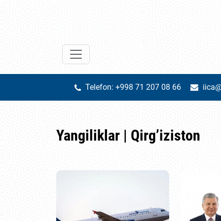
Telefon: +998 71 207 08 66
iica@
Yangiliklar | Qirg’iziston