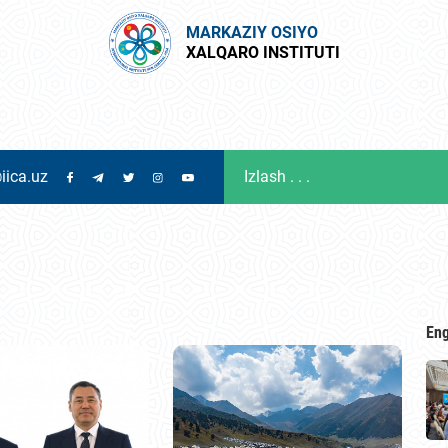
MARKAZIY OSIYO
XALQARO INSTITUTI
iica.uz
Eng