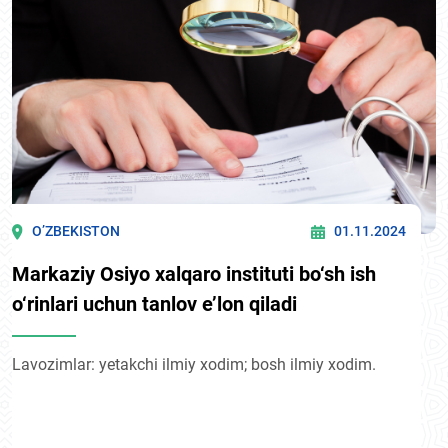
O’ZBEKISTON
01.11.2024
Markaziy Osiyo xalqaro instituti bo‘sh ish
o‘rinlari uchun tanlov e’lon qiladi
Lavozimlar: yetakchi ilmiy xodim; bosh ilmiy xodim.