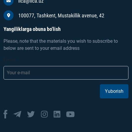
iica@iica.uz
100077, Tashkent, Mustakillik avenue, 42
Yangiliklarga obuna bo'lish
Please, note that the materials you wish to subscribe to
below are sent to your email address
Email
Yuborish