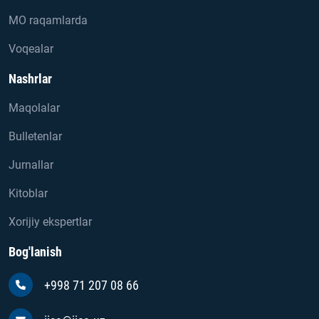
MO raqamlarda
Voqealar
Nashrlar
Maqolalar
Bulletenlar
Jurnallar
Kitoblar
Xorijiy ekspertlar
Bog'lanish
+998 71 207 08 66