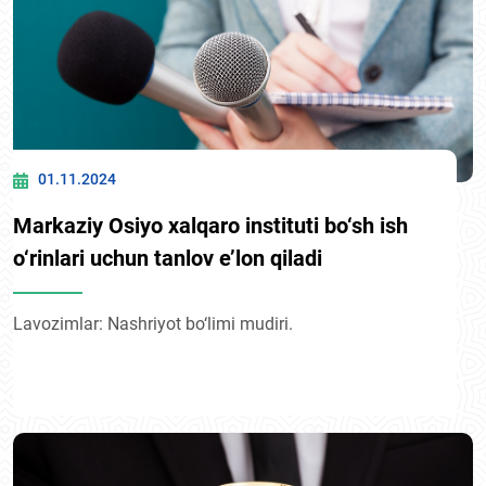
01.11.2024
Markaziy Osiyo xalqaro instituti bo‘sh ish
o‘rinlari uchun tanlov e’lon qiladi
Lavozimlar: Nashriyot bo‘limi mudiri.