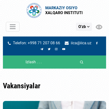
MARKAZIY OSIYO
XALQARO INSTITUTI
O'zb
Telefon: +998 71 207 08 66
iica@iica.uz
Vakansiyalar