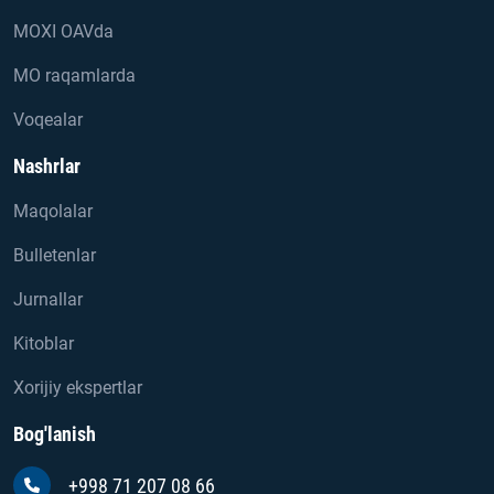
MOXI OAVda
MO raqamlarda
Voqealar
Nashrlar
Maqolalar
Bulletenlar
Jurnallar
Kitoblar
Xorijiy ekspertlar
Bog'lanish
+998 71 207 08 66