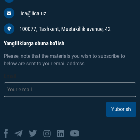
iica@iica.uz
100077, Tashkent, Mustakillik avenue, 42
Yangiliklarga obuna bo'lish
Please, note that the materials you wish to subscribe to
below are sent to your email address
Email
Yuborish