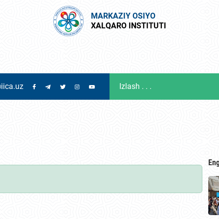
MARKAZIY OSIYO
XALQARO INSTITUTI
iica.uz
Eng