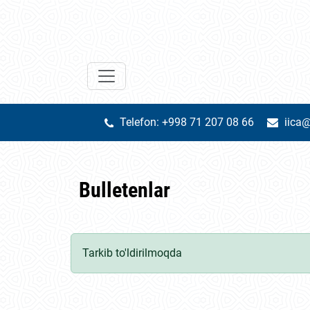
Telefon: +998 71 207 08 66
iica@
Bulletenlar
Tarkib to'ldirilmoqda