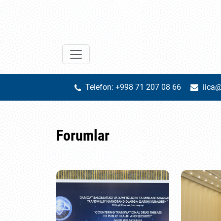
Telefon: +998 71 207 08 66
iica@
Forumlar