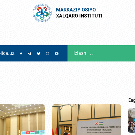
MARKAZIY OSIYO
XALQARO INSTITUTI
iica.uz
Eng