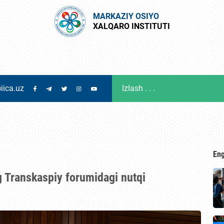
MARKAZIY OSIYO
XALQARO INSTITUTI
iica.uz
Eng
 Transkaspiy forumidagi nutqi