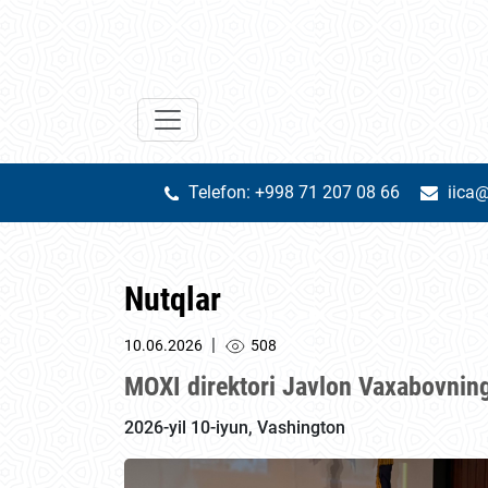
Telefon: +998 71 207 08 66
iica@
Nutqlar
|
10.06.2026
508
MOXI direktori Javlon Vaxabovning
2026-yil 10-iyun, Vashington