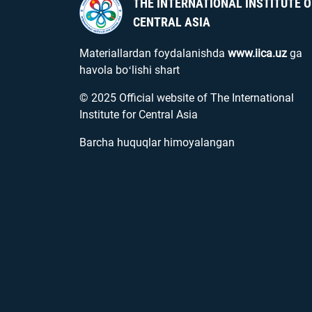
THE INTERNATIONAL INSTITUTE O
CENTRAL ASIA
Materiallardan foydalanishda
www.iica.uz
ga
havola boʻlishi shart
© 2025 Official website of The International
Institute for Central Asia
Barcha huquqlar himoyalangan