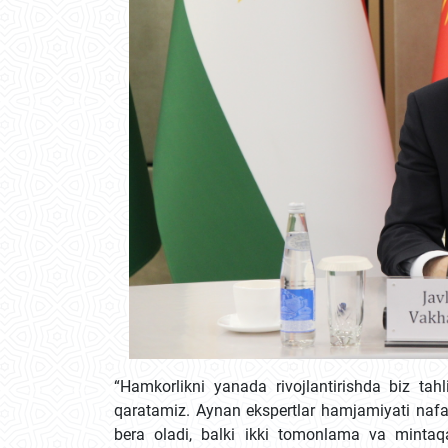
“Hamkorlikni yanada rivojlantirishda biz tah
qaratamiz. Aynan ekspertlar hamjamiyati nafaq
bera oladi, balki ikki tomonlama va mintaqavi