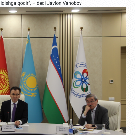
hiqishga qodir”, – dedi Javlon Vahobov.