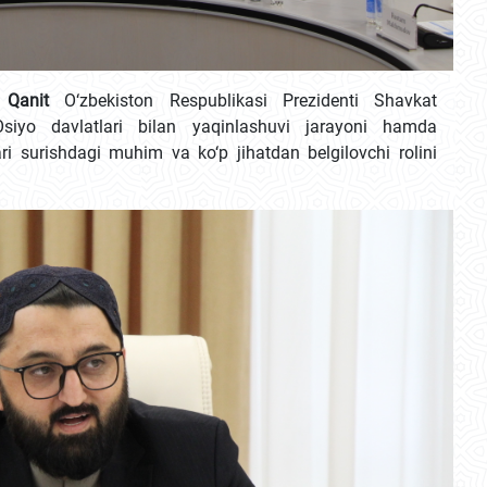
 Qanit
O‘zbekiston Respublikasi Prezidenti Shavkat
Osiyo davlatlari bilan yaqinlashuvi jarayoni hamda
ri surishdagi muhim va ko‘p jihatdan belgilovchi rolini