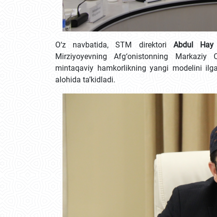
O‘z navbatida, STM direktori
Abdul Hay
Mirziyoyevning Afg‘onistonning Markaziy 
mintaqaviy hamkorlikning yangi modelini ilga
alohida ta’kidladi.