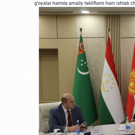
g‘oyalar hamda amaliy takliflarni ham ishlab c