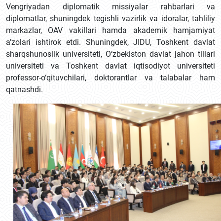
Vengriyadan diplomatik missiyalar rahbarlari va
diplomatlar, shuningdek tegishli vazirlik va idoralar, tahliliy
markazlar, OAV vakillari hamda akademik hamjamiyat
a’zolari ishtirok etdi. Shuningdek, JIDU, Toshkent davlat
sharqshunoslik universiteti, O‘zbekiston davlat jahon tillari
universiteti va Toshkent davlat iqtisodiyot universiteti
professor-o‘qituvchilari, doktorantlar va talabalar ham
qatnashdi.