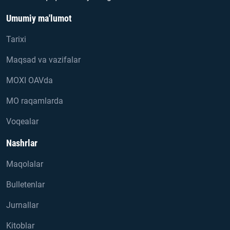
Umumiy ma'lumot
Tarixi
Maqsad va vazifalar
MOXI OAVda
MO raqamlarda
Voqealar
Nashrlar
Maqolalar
Bulletenlar
Jurnallar
Kitoblar