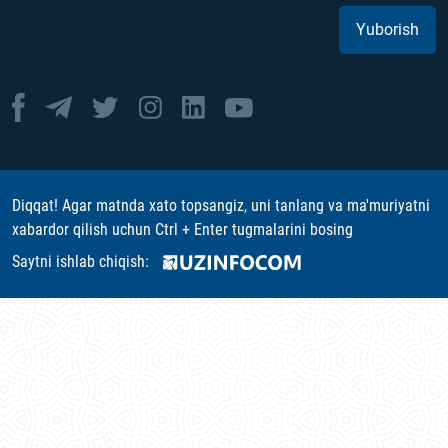
Yuborish
Diqqat! Agar matnda xato topsangiz, uni tanlang va ma'muriyatni
xabardor qilish uchun Ctrl + Enter tugmalarini bosing
Saytni ishlab chiqish: