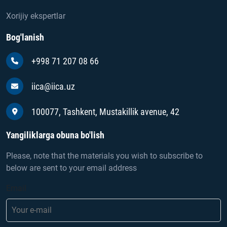
Xorijiy ekspertlar
Bog'lanish
+998 71 207 08 66
iica@iica.uz
100077, Tashkent, Mustakillik avenue, 42
Yangiliklarga obuna bo'lish
Please, note that the materials you wish to subscribe to
below are sent to your email address
Email